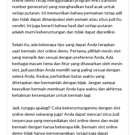
online demo tetap menggunakan program RNG (random
number generator) yang menghasilkan hasil acak untuk
setiap putaran. Ini memastikan bahwa permainan tetap adil
dan tidak dapat dimanipulasi oleh pemain atau situs judi itu
sendiri. Ini juga berarti bahwa hasil dari setiap putaran
adalah murni keberuntungan dan tidak dapat diprediksi.
Selain itu, ada beberapa tips yang dapat Anda terapkan
saat bermain slot online demo. Pertama, pilihlah mesin slot
yang menarik dan sesuai dengan preferensi Anda. Ada
berbagai macam tema dan fitur yang ditawarkan oleh mesin
slot, jadi pastikan Anda memilih yang paling sesuai dengan
selera Anda. Kedua, perhatikan batas waktu yang
ditetapkan dan bermainlah dengan bijak. Jangan sampai
keasyikan bermain membuat Anda lupa waktu dan akhirnya
kehabisan kesempatan untuk bermain lagi.
Jadi, tunggu apalagi? Coba keberuntunganmu dengan slot
online demo sekarang juga! Anda dapat mencari situs judi
terpercaya yang menyediakan slot online demo dan mulai
bermain dengan hanya beberapa klik. Bermain slot online
demo tidak hanya menyenangkan, tetapi juga dapat