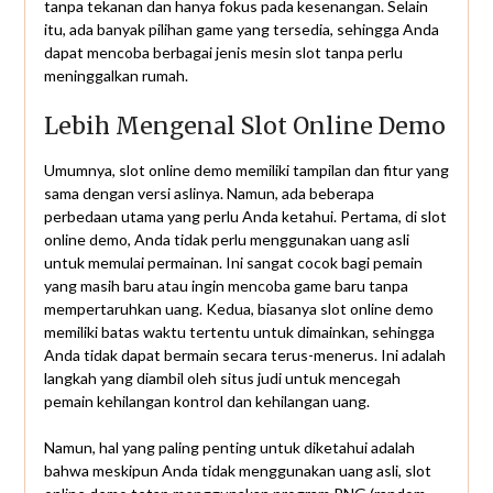
tanpa tekanan dan hanya fokus pada kesenangan. Selain
itu, ada banyak pilihan game yang tersedia, sehingga Anda
dapat mencoba berbagai jenis mesin slot tanpa perlu
meninggalkan rumah.
Lebih Mengenal Slot Online Demo
Umumnya, slot online demo memiliki tampilan dan fitur yang
sama dengan versi aslinya. Namun, ada beberapa
perbedaan utama yang perlu Anda ketahui. Pertama, di slot
online demo, Anda tidak perlu menggunakan uang asli
untuk memulai permainan. Ini sangat cocok bagi pemain
yang masih baru atau ingin mencoba game baru tanpa
mempertaruhkan uang. Kedua, biasanya slot online demo
memiliki batas waktu tertentu untuk dimainkan, sehingga
Anda tidak dapat bermain secara terus-menerus. Ini adalah
langkah yang diambil oleh situs judi untuk mencegah
pemain kehilangan kontrol dan kehilangan uang.
Namun, hal yang paling penting untuk diketahui adalah
bahwa meskipun Anda tidak menggunakan uang asli, slot