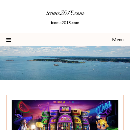
Skip
icomc2018.com
to
content
icomc2018.com
Menu